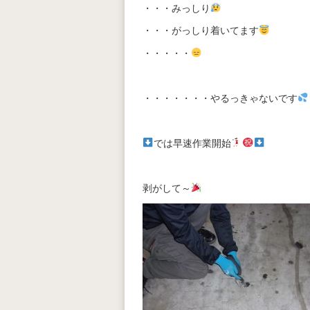
・・・みっしり
・・・がっしり着いてます
・・・・・
・・・・・・・やるっきゃないです
では早速作業開始
剥がして～