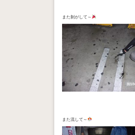
また剝がして～
また流して～