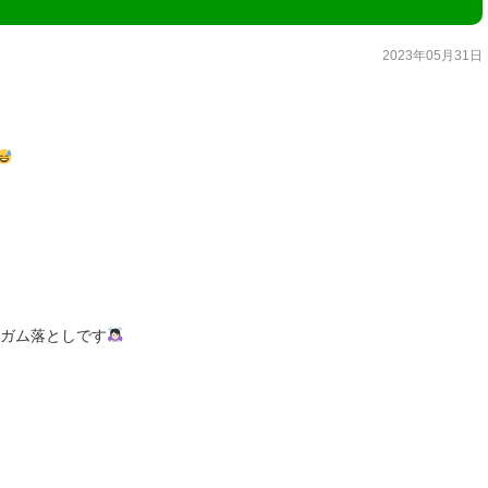
2023年05月31日
場ガム落としです