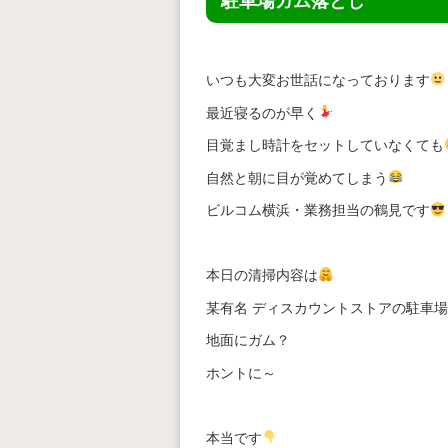
駐車場ガム落とし
いつも大変お世話になっております
最近寝るのが早く
目覚まし時計をセットしていなくても
自然と朝に目が覚めてしまう
ビルコム横浜・業務担当の鶴見です
本日の清掃内容は
某有名 ディスカウントストアの駐車
地面にガム？
ホントに～
本当です