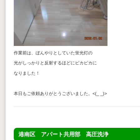
作業前は、ぼんやりとしていた蛍光灯の
光がしっかりと反射するほどにピカピカに
なりました！
本日もご依頼ありがとうございました。<(_ _)>
港南区 アパート共用部 高圧洗浄