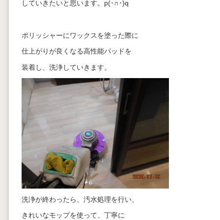
していきたいと思います。p(･∩･)q
ポリッシャーにワックスを塗った際に
仕上がりが良くなる高性能パッドを
装着し、洗浄していきます。
洗浄が終わったら、汚水処理を行い、
きれいなモップを使って、丁寧に