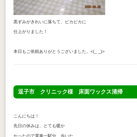
黒ずみがきれいに落ちて、ピカピカに
仕上がりました！
本日もご依頼ありがとうございました。<(_ _)>
逗子市 クリニック様 床面ワックス清掃
こんにちは！
先日の休みは、とても暖か
かったので電車一駅分、歩いた