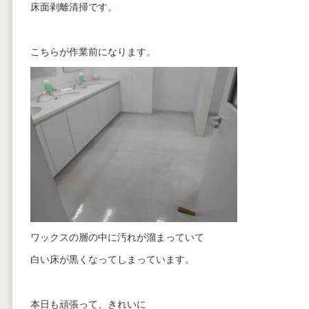
床面剥離清掃です。
こちらが作業前になります。
ワックスの層の中に汚れが溜まっていて
白い床が黒くなってしまっています。
本日も頑張って、きれいに