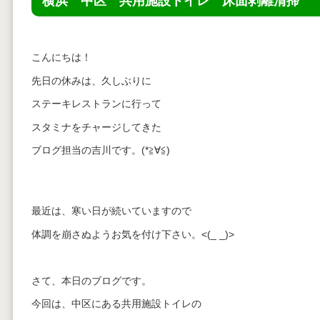
横浜 中区 共用施設トイレ 床面剥離清掃
こんにちは！
先日の休みは、久しぶりに
ステーキレストランに行って
スタミナをチャージしてきた
ブログ担当の吉川です。(*≧∀≦)
最近は、寒い日が続いていますので
体調を崩さぬようお気を付け下さい。<(_ _)>
さて、本日のブログです。
今回は、中区にある共用施設トイレの